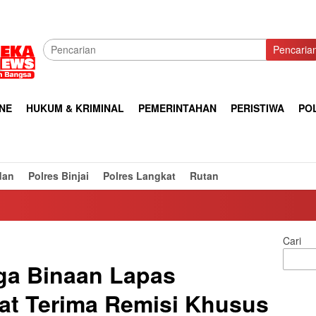
Pencaria
NE
HUKUM & KRIMINAL
PEMERINTAHAN
PERISTIWA
POL
dan
Polres Binjai
Polres Langkat
Rutan
Cari
ga Binaan Lapas
at Terima Remisi Khusus