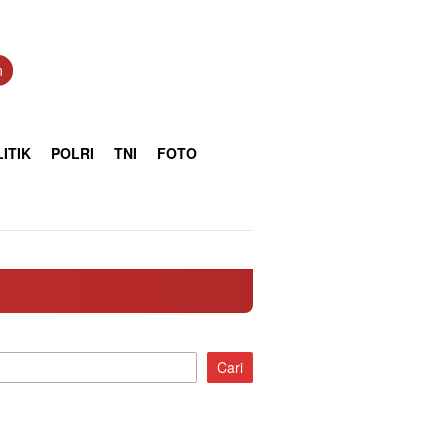
n
ITIK
POLRI
TNI
FOTO
Cari