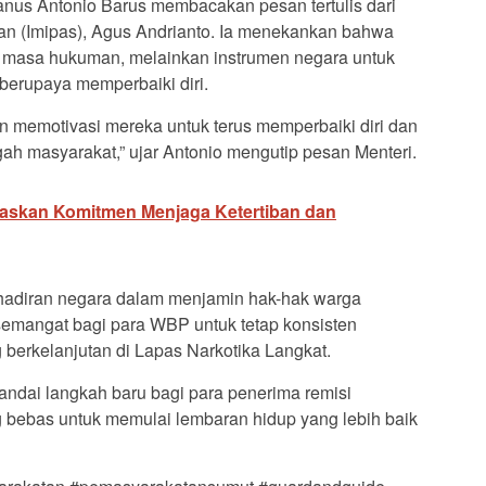
nus Antonio Barus membacakan pesan tertulis dari
an (Imipas), Agus Andrianto. Ia menekankan bahwa
 masa hukuman, melainkan instrumen negara untuk
berupaya memperbaiki diri.
 memotivasi mereka untuk terus memperbaiki diri dan
ah masyarakat,” ujar Antonio mengutip pesan Menteri.
gaskan Komitmen Menjaga Ketertiban dan
kehadiran negara dalam menjamin hak-hak warga
 semangat bagi para WBP untuk tetap konsisten
berkelanjutan di Lapas Narkotika Langkat.
andai langkah baru bagi para penerima remisi
 bebas untuk memulai lembaran hidup yang lebih baik