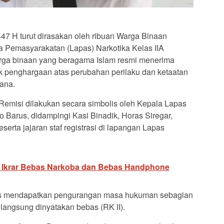
447 H turut dirasakan oleh ribuan Warga Binaan
Pemasyarakatan (Lapas) Narkotika Kelas IIA
rga binaan yang beragama Islam resmi menerima
k penghargaan atas perubahan perilaku dan ketaatan
ana.
emisi dilakukan secara simbolis oleh Kepala Lapas
o Barus, didampingi Kasi Binadik, Horas Siregar,
eserta jajaran staf registrasi di lapangan Lapas
ar Ikrar Bebas Narkoba dan Bebas Handphone
itas mendapatkan pengurangan masa hukuman sebagian
 langsung dinyatakan bebas (RK II).