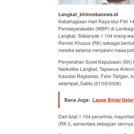
Langkat_bhinnekanews.id
Kebahagiaan Hari Raya Idul Fitri 1
Pemasyarakatan (WBP) di Lembaga 
Langkat. Sebanyak 1.104 orang wa
Remisi Khusus (RK) sebagai bentu
mereka selama menjalani masa pid
Penyerahan Surat Keputusan (SK) R
Narkotika Langkat, Tapianus Antoni
Kasubsi Registrasi, Felix Tarigan, b
setempat, Sabtu (21/03/2026).
Baca Juga:
Lapas Binjai Gel
Dari total 1.104 penerima, mayor
(RK I), sementara sebagian lainnya