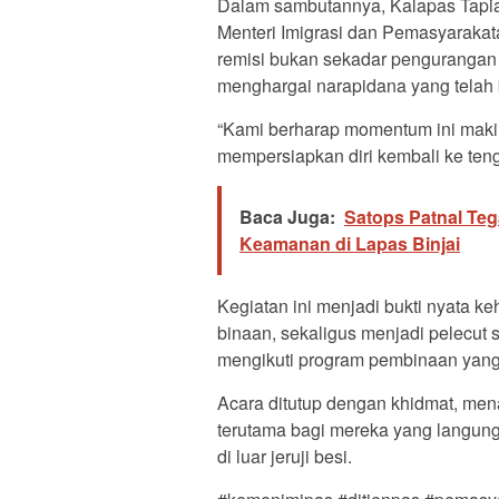
Dalam sambutannya, Kalapas Tapia
Menteri Imigrasi dan Pemasyarakat
remisi bukan sekadar pengurangan
menghargai narapidana yang telah 
“Kami berharap momentum ini makin
mempersiapkan diri kembali ke teng
Baca Juga:
Satops Patnal Te
Keamanan di Lapas Binjai
Kegiatan ini menjadi bukti nyata 
binaan, sekaligus menjadi pelecut
mengikuti program pembinaan yang 
Acara ditutup dengan khidmat, men
terutama bagi mereka yang langung
di luar jeruji besi.