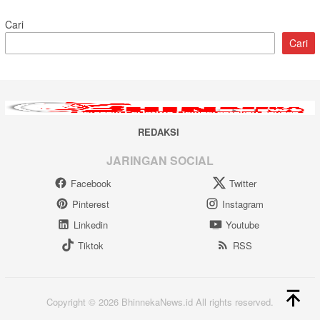
Cari
Cari
REDAKSI
JARINGAN SOCIAL
Facebook
Twitter
Pinterest
Instagram
Linkedin
Youtube
Tiktok
RSS
Copyright © 2026 BhinnekaNews.id All rights reserved.