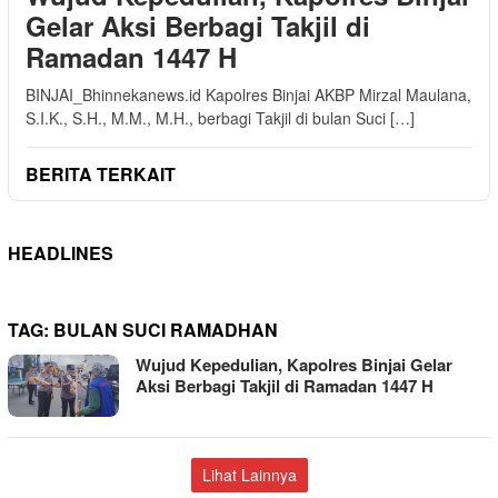
Gelar Aksi Berbagi Takjil di
Ramadan 1447 H
BINJAI_Bhinnekanews.id Kapolres Binjai AKBP Mirzal Maulana,
S.I.K., S.H., M.M., M.H., berbagi Takjil di bulan Suci […]
BERITA TERKAIT
HEADLINES
TAG:
BULAN SUCI RAMADHAN
Wujud Kepedulian, Kapolres Binjai Gelar
Aksi Berbagi Takjil di Ramadan 1447 H
Lihat Lainnya