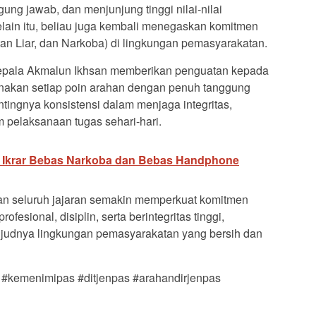
gung jawab, dan menjunjung tinggi nilai-nilai
ain itu, beliau juga kembali menegaskan komitmen
n Liar, dan Narkoba) di lingkungan pemasyarakatan.
 Kepala Akmalun Ikhsan memberikan penguatan kepada
anakan setiap poin arahan dengan penuh tanggung
tingnya konsistensi dalam menjaga integritas,
am pelaksanaan tugas sehari-hari.
ar Ikrar Bebas Narkoba dan Bebas Handphone
pkan seluruh jajaran semakin memperkuat komitmen
esional, disiplin, serta berintegritas tinggi,
udnya lingkungan pemasyarakatan yang bersih dan
#kemenimipas #ditjenpas #arahandirjenpas