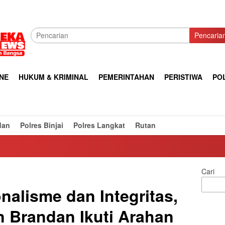
Pencaria
NE
HUKUM & KRIMINAL
PEMERINTAHAN
PERISTIWA
POL
dan
Polres Binjai
Polres Langkat
Rutan
Cari
nalisme dan Integritas,
 Brandan Ikuti Arahan