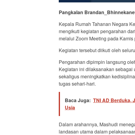
Pangkalan Brandan_Bhinnekane
Kepala Rumah Tahanan Negara Kela
mengikuti kegiatan pengarahan dari
melalui Zoom Meeting pada Kamis p
Kegiatan tersebut diikuti oleh selu
Pengarahan dipimpin langsung oleh
Kegiatan ini dilaksanakan sebagai
sekaligus meningkatkan kedisiplin
tugas sehari-hari.
Baca Juga:
TNI AD Berduka, 
Usia
Dalam arahannya, Mashudi menegas
landasan utama dalam pelaksanaan 