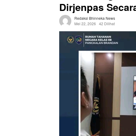
Dirjenpas Secara
Redaksi Bhinneka News
Mei 22, 2026
42 Dilihat