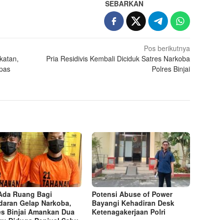
SEBARKAN
Pos berikutnya
katan,
Pria Residivis Kembali Diciduk Satres Narkoba
npas
Polres Binjai
Ada Ruang Bagi
Potensi Abuse of Power
daran Gelap Narkoba,
Bayangi Kehadiran Desk
es Binjai Amankan Dua
Ketenagakerjaan Polri