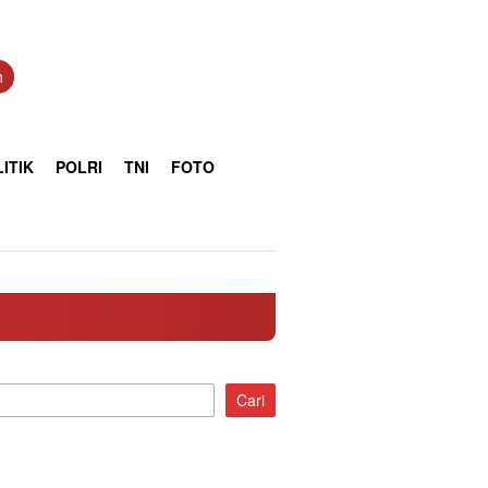
n
ITIK
POLRI
TNI
FOTO
Cari