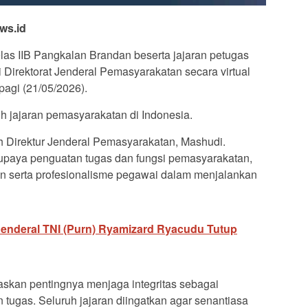
ws.id
s IIB Pangkalan Brandan beserta jajaran petugas
 Direktorat Jenderal Pemasyarakatan secara virtual
agi (21/05/2026).
ruh jajaran pemasyarakatan di Indonesia.
 Direktur Jenderal Pemasyarakatan, Mashudi.
 upaya penguatan tugas dan fungsi pemasyarakatan,
an serta profesionalisme pegawai dalam menjalankan
Jenderal TNI (Purn) Ryamizard Ryacudu Tutup
kan pentingnya menjaga integritas sebagai
tugas. Seluruh jajaran diingatkan agar senantiasa