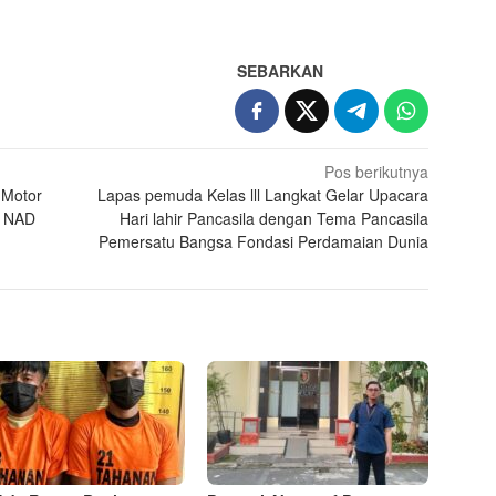
SEBARKAN
Pos berikutnya
 Motor
Lapas pemuda Kelas lll Langkat Gelar Upacara
. NAD
Hari lahir Pancasila dengan Tema Pancasila
Pemersatu Bangsa Fondasi Perdamaian Dunia