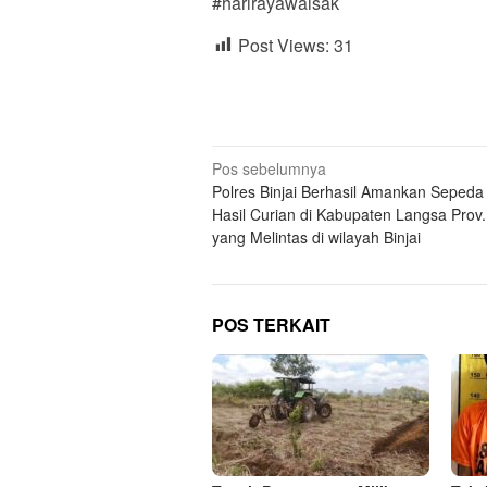
#harirayawaisak
Post Views:
31
Navigasi
Pos sebelumnya
Polres Binjai Berhasil Amankan Sepeda
pos
Hasil Curian di Kabupaten Langsa Prov
yang Melintas di wilayah Binjai
POS TERKAIT