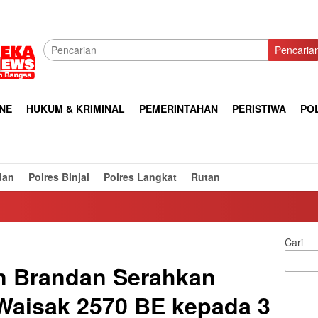
Pencaria
NE
HUKUM & KRIMINAL
PEMERINTAHAN
PERISTIWA
POL
dan
Polres Binjai
Polres Langkat
Rutan
Cari
n Brandan Serahkan
Waisak 2570 BE kepada 3