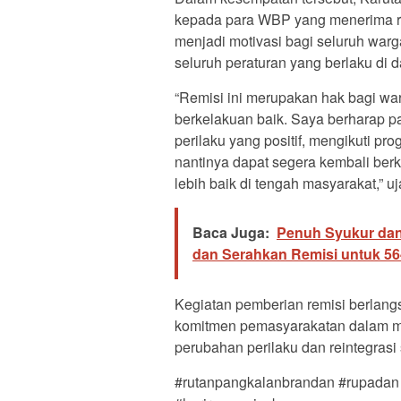
kepada para WBP yang menerima rem
menjadi motivasi bagi seluruh warg
seluruh peraturan yang berlaku di d
“Remisi ini merupakan hak bagi wa
berkelakuan baik. Saya berharap p
perilaku yang positif, mengikuti 
nantinya dapat segera kembali ber
lebih baik di tengah masyarakat,” uj
Baca Juga:
Penuh Syukur dan
dan Serahkan Remisi untuk 5
Kegiatan pemberian remisi berlangs
komitmen pemasyarakatan dalam m
perubahan perilaku dan reintegrasi
#rutanpangkalanbrandan #rupadan