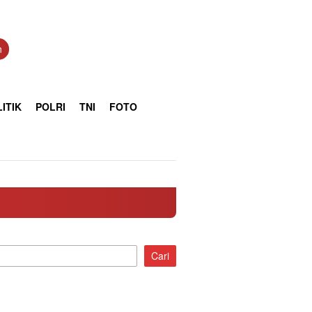
n
ITIK
POLRI
TNI
FOTO
Cari