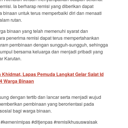
isi. Ia berharap remisi yang diberikan dapat
a binaan untuk terus memperbaiki diri dan menaati
alam rutan.
rga binaan yang telah memenuhi syarat dan
ara penerima remisi dapat terus mempertahankan
program pembinaan dengan sungguh-sungguh, sehingga
kumpul bersama keluarga dan menjadi pribadi yang
ar Karutan.
 Khidmat, Lapas Pemuda Langkat Gelar Salat Id
64 Warga Binaan
ung dengan tertib dan lancar serta menjadi wujud
emberikan pembinaan yang berorientasi pada
 sosial bagi warga binaan.
 #kemenimipas #ditjenpas #remisikhususwaisak