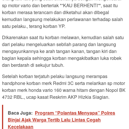
sp motor vario dan berteriak *”KAU BERHENTI”*, saat itu
korban merasa terancam dan diketahui akan dibegal
kemudian langsung melakukan perlawanan terhadap salah
satu pelaku., terang korban YP.
Dikarenakan saat itu korban melawan, kemudian salah satu
dari pelaku mengeluarkan sebilah parang dan langsung
mengayunkannya ke arah tangan kanan, tangan kiri dan
bagian kepala sehingga korban mengakibatkan luka robek
dan berdarah di sekujur tubuh.
Setelah korban terjatuh pelaku langsung merampas
handphone korban merk Redmi 3C serta melarikan sp motor
korban merk honda vario 160 warna hitam dengan Nopol BK
4732 RBL., ucap kasat Reskrim AKP Hizkia Siagian.
Baca Juga:
Program “Polantas Menyapa” Polres
Binjai Ajak Warga Tertib Lalu Lintas Cegah
Kecelakaan