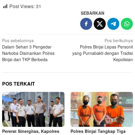
Post Views:
31
SEBARKAN
Navigasi
Pos sebelumnya
Pos berikutnya
Dalam Sehari 3 Pengedar
Polres Binjai Lepas Personil
pos
Narkoba Diamankan Polres
yang Purnabakti dengan Tradisi
Binjai dari TKP Berbeda
Kepolisian
POS TERKAIT
Pererat Sinergitas, Kapolres
Polres Binjai Tangkap Tiga