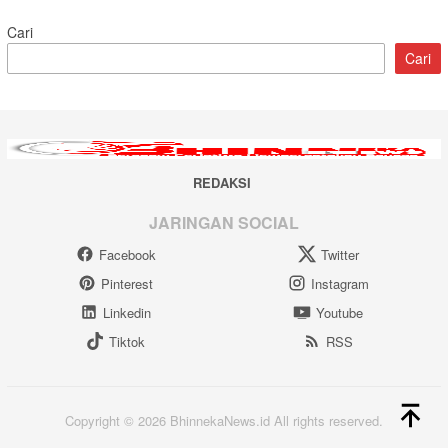
Cari
Cari
REDAKSI
JARINGAN SOCIAL
Facebook
Twitter
Pinterest
Instagram
Linkedin
Youtube
Tiktok
RSS
Copyright © 2026 BhinnekaNews.id All rights reserved.