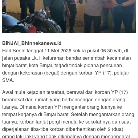
BINJAI_Bhinnekanews.id
Hari Senin tanggal 11 Mei 2026 sekira pukul 06.30 wib, di
jalan pusaka Lk. II kelurahan bandar senembah kecamatan
binjai barat, kota Binjai, terjadi tindak pidana pencurian
dengan kekerasan (begal) dengan korban YP (17), pelajar
SMA.
Awal mula kejadian tersebut, berawal dari korban YP (17)
berangkat dari rumah yang berboncengan dengan orang
tuanya. Dimana korban YP mengantar orang tuanya ke
tempat kerjanya di Binjai barat. Setelah mengantarkan orang
tuanya, korban lanjut pergi menuju ke sekolahnya dan saat
diperjalanan tiba-tiba korban diberhentikan oleh 2 (dua)
orang laki-laki yang tidak dikenalnya dengan mengendarai