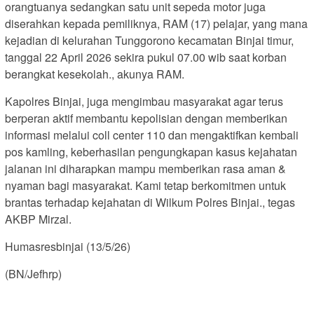
orangtuanya sedangkan satu unit sepeda motor juga
diserahkan kepada pemiliknya, RAM (17) pelajar, yang mana
kejadian di kelurahan Tunggorono kecamatan Binjai timur,
tanggal 22 April 2026 sekira pukul 07.00 wib saat korban
berangkat kesekolah., akunya RAM.
Kapolres Binjai, juga mengimbau masyarakat agar terus
berperan aktif membantu kepolisian dengan memberikan
informasi melalui coll center 110 dan mengaktifkan kembali
pos kamling, keberhasilan pengungkapan kasus kejahatan
jalanan ini diharapkan mampu memberikan rasa aman &
nyaman bagi masyarakat. Kami tetap berkomitmen untuk
brantas terhadap kejahatan di Wilkum Polres Binjai., tegas
AKBP Mirzal.
Humasresbinjai (13/5/26)
(BN/Jefhrp)