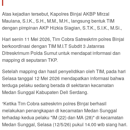
Atas kejadian tersebut, Kapolres Binjai AKBP Mirzal
Maulana, S.I.K., S.H., M.M., M.H., langsung bentuk TIM
dengan pimpinan AKP Hizkia Siagian, S.T.K., S.I.K., M.Si.,
Hari senin 11 Mei 2026, Tim Cobra Satreskrim polres Binjai
berkoordinasi dengan TIM M.I.T Subdit 3 Jatanras
Ditreskrimum Polda Sumut untuk mendapat informasi dan
mapping di seputaran TKP.
Setelah mapping dan hasil penyelidikan oleh TIM, pada hari
Selasa tanggal 12 Mei 2026 mendapatkan informasi bahwa
terduga pelaku sedang berada di sekitaran kecamatan
Medan Sunggal Kabupaten Deli Serdang.
“Ketika Tim Cobra satreskrim polres Binjai berhasil
melakukan penangkapan di kecamatan Medan Sunggal
terhadap kedua pelaku *IM (22) dan MA (28)* di kecamatan
Medan Sunggal, Selasa (12/5/26) pukul 14.00 wib siang hari.