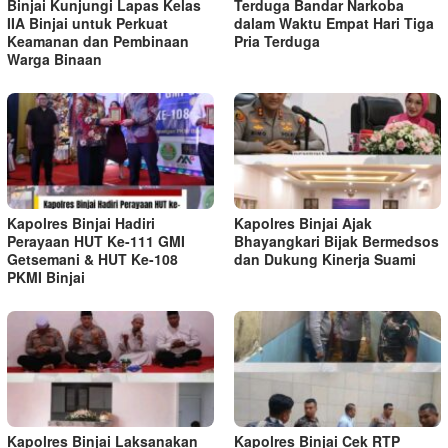
Binjai Kunjungi Lapas Kelas
Terduga Bandar Narkoba
IIA Binjai untuk Perkuat
dalam Waktu Empat Hari Tiga
Keamanan dan Pembinaan
Pria Terduga
Warga Binaan
Kapolres Binjai Hadiri
Kapolres Binjai Ajak
Perayaan HUT Ke-111 GMI
Bhayangkari Bijak Bermedsos
Getsemani & HUT Ke-108
dan Dukung Kinerja Suami
PKMI Binjai
Kapolres Binjai Laksanakan
Kapolres Binjai Cek RTP