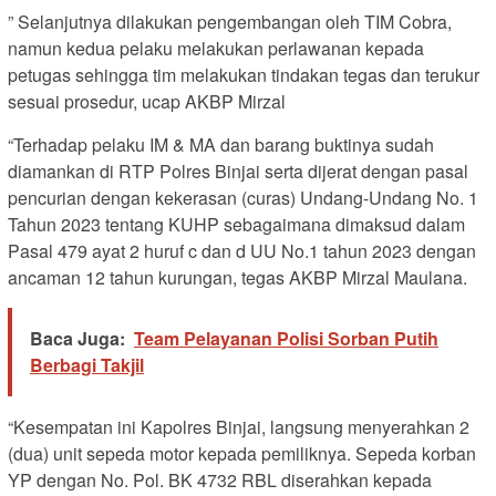
” Selanjutnya dilakukan pengembangan oleh TIM Cobra,
namun kedua pelaku melakukan perlawanan kepada
petugas sehingga tim melakukan tindakan tegas dan terukur
sesuai prosedur, ucap AKBP Mirzal
“Terhadap pelaku IM & MA dan barang buktinya sudah
diamankan di RTP Polres Binjai serta dijerat dengan pasal
pencurian dengan kekerasan (curas) Undang-Undang No. 1
Tahun 2023 tentang KUHP sebagaimana dimaksud dalam
Pasal 479 ayat 2 huruf c dan d UU No.1 tahun 2023 dengan
ancaman 12 tahun kurungan, tegas AKBP Mirzal Maulana.
Baca Juga:
Team Pelayanan Polisi Sorban Putih
Berbagi Takjil
“Kesempatan ini Kapolres Binjai, langsung menyerahkan 2
(dua) unit sepeda motor kepada pemiliknya. Sepeda korban
YP dengan No. Pol. BK 4732 RBL diserahkan kepada