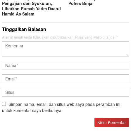
Pengajian dan Syukuran,
Polres Binjai
Libatkan Rumah Yatim Daarul
Hamid As Salam
Tinggalkan Balasan
Alamat email Anda tidak akan dipublikasikan.
Ruas yang wajib ditandai
*
Simpan nama, email, dan situs web saya pada peramban ini
untuk komentar saya berikutnya.