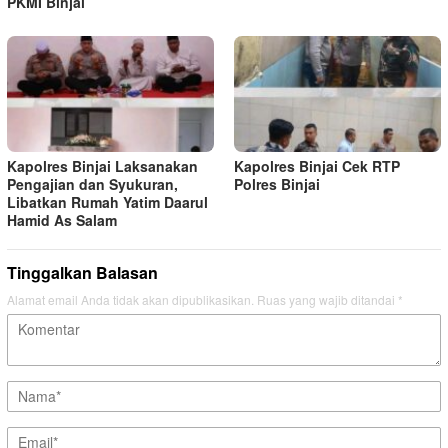
PKMI Binjai
Kapolres Binjai Laksanakan
Kapolres Binjai Cek RTP
Pengajian dan Syukuran,
Polres Binjai
Libatkan Rumah Yatim Daarul
Hamid As Salam
Tinggalkan Balasan
Alamat email Anda tidak akan dipublikasikan.
Ruas yang wajib ditandai
*