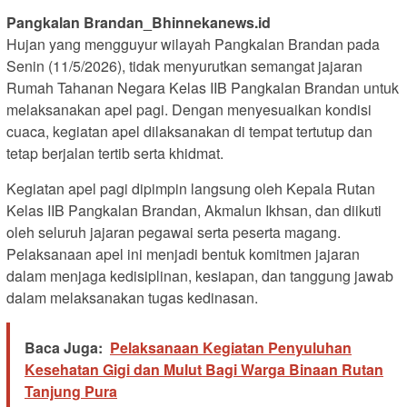
Pangkalan Brandan_Bhinnekanews.id
Hujan yang mengguyur wilayah Pangkalan Brandan pada
Senin (11/5/2026), tidak menyurutkan semangat jajaran
Rumah Tahanan Negara Kelas IIB Pangkalan Brandan untuk
melaksanakan apel pagi. Dengan menyesuaikan kondisi
cuaca, kegiatan apel dilaksanakan di tempat tertutup dan
tetap berjalan tertib serta khidmat.
Kegiatan apel pagi dipimpin langsung oleh Kepala Rutan
Kelas IIB Pangkalan Brandan, Akmalun Ikhsan, dan diikuti
oleh seluruh jajaran pegawai serta peserta magang.
Pelaksanaan apel ini menjadi bentuk komitmen jajaran
dalam menjaga kedisiplinan, kesiapan, dan tanggung jawab
dalam melaksanakan tugas kedinasan.
Baca Juga:
Pelaksanaan Kegiatan Penyuluhan
Kesehatan Gigi dan Mulut Bagi Warga Binaan Rutan
Tanjung Pura