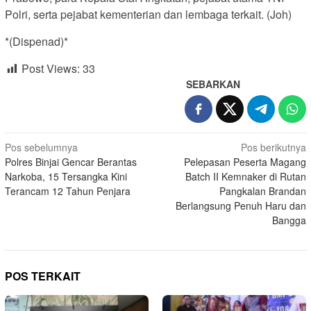
Polri, serta pejabat kementerian dan lembaga terkait. (Joh)
*(Dispenad)*
Post Views:
33
SEBARKAN
Navigasi
Pos sebelumnya
Pos berikutnya
Polres Binjai Gencar Berantas
Pelepasan Peserta Magang
pos
Narkoba, 15 Tersangka Kini
Batch II Kemnaker di Rutan
Terancam 12 Tahun Penjara
Pangkalan Brandan
Berlangsung Penuh Haru dan
Bangga
POS TERKAIT