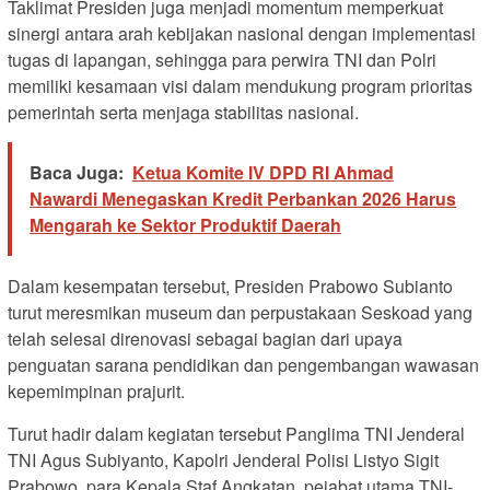
Taklimat Presiden juga menjadi momentum memperkuat
sinergi antara arah kebijakan nasional dengan implementasi
tugas di lapangan, sehingga para perwira TNI dan Polri
memiliki kesamaan visi dalam mendukung program prioritas
pemerintah serta menjaga stabilitas nasional.
Baca Juga:
Ketua Komite IV DPD RI Ahmad
Nawardi Menegaskan Kredit Perbankan 2026 Harus
Mengarah ke Sektor Produktif Daerah
Dalam kesempatan tersebut, Presiden Prabowo Subianto
turut meresmikan museum dan perpustakaan Seskoad yang
telah selesai direnovasi sebagai bagian dari upaya
penguatan sarana pendidikan dan pengembangan wawasan
kepemimpinan prajurit.
Turut hadir dalam kegiatan tersebut Panglima TNI Jenderal
TNI Agus Subiyanto, Kapolri Jenderal Polisi Listyo Sigit
Prabowo, para Kepala Staf Angkatan, pejabat utama TNI-