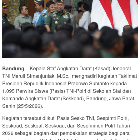
Bandung
– Kepala Staf Angkatan Darat (Kasad) Jenderal
TNI Maruli Simanjuntak, M.Sc., menghadiri kegiatan Taklimat
Presiden Republik Indonesia Prabowo Subianto kepada
1.095 Perwira Siswa (Pasis) TNI-Polri di Sekolah Staf dan
Komando Angkatan Darat (Seskoad), Bandung, Jawa Barat,
Senin (25/5/2026).
Kegiatan tersebut diikuti Pasis Sesko TNI, Sespimti Polri,
Seskoad, Seskoal, Seskoau, dan Sespimmen Polri Tahun
2026 sebagai bagian dari pembekalan strategis bagi para