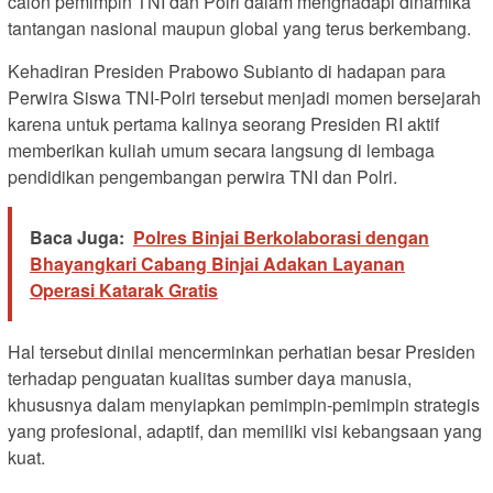
calon pemimpin TNI dan Polri dalam menghadapi dinamika
tantangan nasional maupun global yang terus berkembang.
Kehadiran Presiden Prabowo Subianto di hadapan para
Perwira Siswa TNI-Polri tersebut menjadi momen bersejarah
karena untuk pertama kalinya seorang Presiden RI aktif
memberikan kuliah umum secara langsung di lembaga
pendidikan pengembangan perwira TNI dan Polri.
Baca Juga:
Polres Binjai Berkolaborasi dengan
Bhayangkari Cabang Binjai Adakan Layanan
Operasi Katarak Gratis
Hal tersebut dinilai mencerminkan perhatian besar Presiden
terhadap penguatan kualitas sumber daya manusia,
khususnya dalam menyiapkan pemimpin-pemimpin strategis
yang profesional, adaptif, dan memiliki visi kebangsaan yang
kuat.