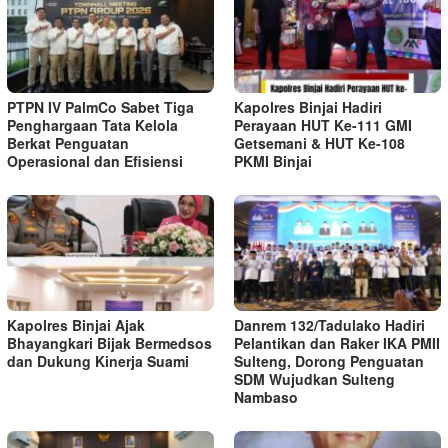
PTPN IV PalmCo Sabet Tiga
Kapolres Binjai Hadiri
Penghargaan Tata Kelola
Perayaan HUT Ke-111 GMI
Berkat Penguatan
Getsemani & HUT Ke-108
Operasional dan Efisiensi
PKMI Binjai
Kapolres Binjai Ajak
Danrem 132/Tadulako Hadiri
Bhayangkari Bijak Bermedsos
Pelantikan dan Raker IKA PMII
dan Dukung Kinerja Suami
Sulteng, Dorong Penguatan
SDM Wujudkan Sulteng
Nambaso