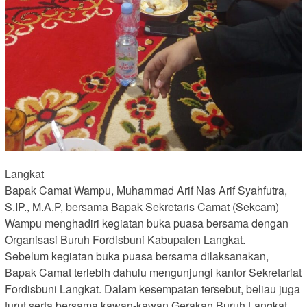
Langkat
Bapak Camat Wampu, Muhammad Arif Nas Arif Syahfutra,
S.IP., M.A.P, bersama Bapak Sekretaris Camat (Sekcam)
Wampu menghadiri kegiatan buka puasa bersama dengan
Organisasi Buruh Fordisbuni Kabupaten Langkat.
Sebelum kegiatan buka puasa bersama dilaksanakan,
Bapak Camat terlebih dahulu mengunjungi kantor Sekretariat
Fordisbuni Langkat. Dalam kesempatan tersebut, beliau juga
turut serta bersama kawan-kawan Gerakan Buruh Langkat