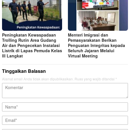
Peningkatan Kewaspadaan
Menteri Imigrasi dan
Trolling Rutin Area Gudang
Pemasyarakatan Berikan
Air dan Pengecekan Instalasi
Penguatan Integritas kepada
Listrik di Lapas Pemuda Kelas
Seluruh Jajaran Melalui
lll Langkat
Virtual Meeting
Tinggalkan Balasan
Alamat email Anda tidak akan dipublikasikan.
Ruas yang wajib ditandai
*