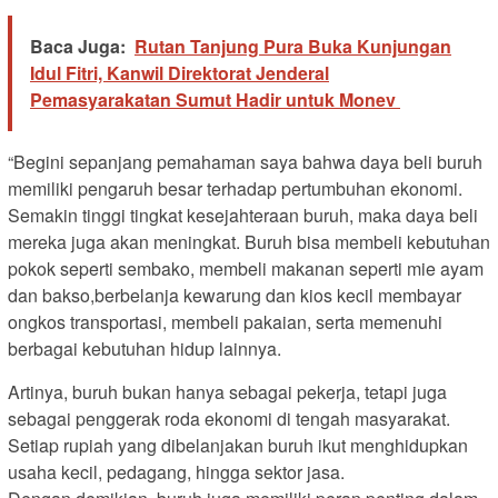
Baca Juga:
Rutan Tanjung Pura Buka Kunjungan
Idul Fitri, Kanwil Direktorat Jenderal
Pemasyarakatan Sumut Hadir untuk Monev
“Begini sepanjang pemahaman saya bahwa daya beli buruh
memiliki pengaruh besar terhadap pertumbuhan ekonomi.
Semakin tinggi tingkat kesejahteraan buruh, maka daya beli
mereka juga akan meningkat. Buruh bisa membeli kebutuhan
pokok seperti sembako, membeli makanan seperti mie ayam
dan bakso,berbelanja kewarung dan kios kecil membayar
ongkos transportasi, membeli pakaian, serta memenuhi
berbagai kebutuhan hidup lainnya.
Artinya, buruh bukan hanya sebagai pekerja, tetapi juga
sebagai penggerak roda ekonomi di tengah masyarakat.
Setiap rupiah yang dibelanjakan buruh ikut menghidupkan
usaha kecil, pedagang, hingga sektor jasa.