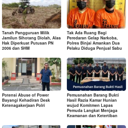
Tanah Pangguruan Milik
Tak Ada Ruang Bagi
Jamilun Sihotang Diolah, Alas
Peredaran Gelap Narkoba,
Hak Diperkuat Putusan PN
Polres Binjai Amankan Dua
2006 dan SHM
Pelaku Diduga Penjual Sabu
Potensi Abuse of Power
Pemusnahan Barang Bukti
Bayangi Kehadiran Desk
Hasil Razia Kamar Hunian
Ketenagakerjaan Polri
wujud Komitmen Lapas
Pemuda Langkat Menjaga
Keamanan dan Ketertiban