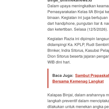
Dalam upaya meningkatkan keamana
Pemasyarakatan Kelas IIA Binjai k
binaan. Kegiatan ini juga bertujua
dari handphone, pungutan liar & n
dan ketertiban. Selasa (12/5/2026).
Kegiatan Razia ini dipimpin langsu
didampingi Ka. KPLP, Rudi Sembiri
Bimker, Indra Sitorus, Kasubsi Pe
Dion Sitorus beserta jajaran penga
WIB dini hari.
Baca Juga:
Sambut Prapaskah
Bersama Kemenag Langkat
Kalapas Binjai, dalam arahannya m
langkah preventif dalam menciptaka
dilakukan untuk menekan angka pe