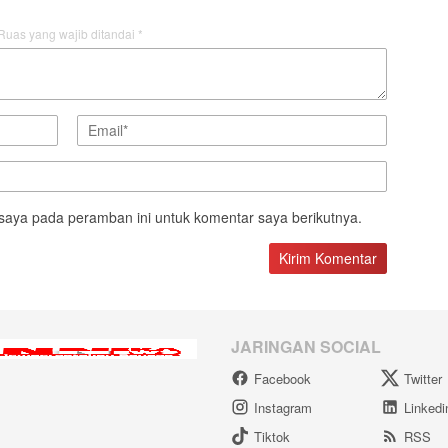
Ruas yang wajib ditandai
*
saya pada peramban ini untuk komentar saya berikutnya.
JARINGAN SOCIAL
Facebook
Twitter
Instagram
Linkedi
Tiktok
RSS