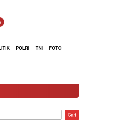
n
ITIK
POLRI
TNI
FOTO
Cari