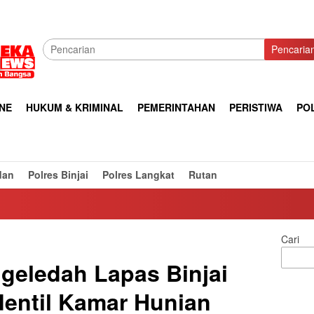
Pencaria
NE
HUKUM & KRIMINAL
PEMERINTAHAN
PERISTIWA
POL
dan
Polres Binjai
Polres Langkat
Rutan
Cari
geledah Lapas Binjai
identil Kamar Hunian