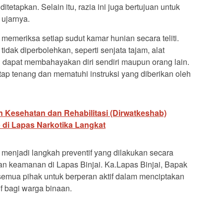
tetapkan. Selain itu, razia ini juga bertujuan untuk
 ujarnya.
memeriksa setiap sudut kamar hunian secara teliti.
dak diperbolehkan, seperti senjata tajam, alat
dapat membahayakan diri sendiri maupun orang lain.
tap tenang dan mematuhi instruksi yang diberikan oleh
n Kesehatan dan Rehabilitasi (Dirwatkeshab)
di Lapas Narkotika Langkat
t menjadi langkah preventif yang dilakukan secara
an keamanan di Lapas Binjai. Ka.Lapas Binjai, Bapak
emua pihak untuk berperan aktif dalam menciptakan
f bagi warga binaan.