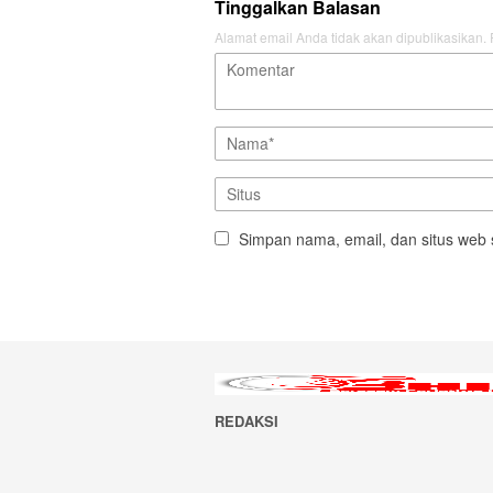
Tinggalkan Balasan
Alamat email Anda tidak akan dipublikasikan.
Simpan nama, email, dan situs web 
REDAKSI