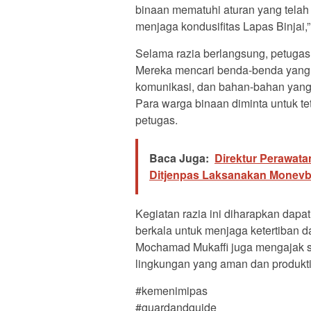
binaan mematuhi aturan yang telah di
menjaga kondusifitas Lapas Binjai,”
Selama razia berlangsung, petugas 
Mereka mencari benda-benda yang ti
komunikasi, dan bahan-bahan yang 
Para warga binaan diminta untuk te
petugas.
Baca Juga:
Direktur Perawata
Ditjenpas Laksanakan Monevb 
Kegiatan razia ini diharapkan dapa
berkala untuk menjaga ketertiban d
Mochamad Mukaffi juga mengajak s
lingkungan yang aman dan produkti
#kemenimipas
#guardandguide