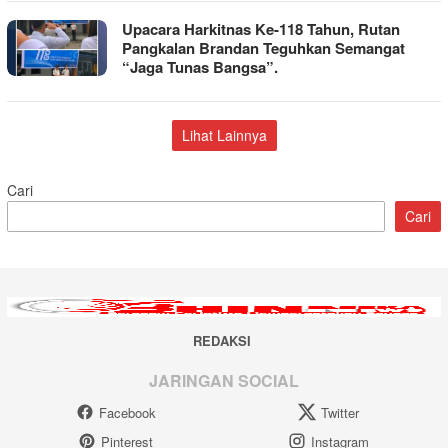
Upacara Harkitnas Ke-118 Tahun, Rutan
Pangkalan Brandan Teguhkan Semangat
“Jaga Tunas Bangsa”.
Lihat Lainnya
Cari
Cari
REDAKSI
JARINGAN SOCIAL
Facebook
Twitter
Pinterest
Instagram