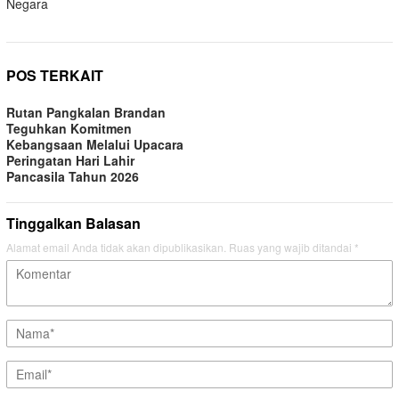
Negara
POS TERKAIT
Rutan Pangkalan Brandan
Teguhkan Komitmen
Kebangsaan Melalui Upacara
Peringatan Hari Lahir
Pancasila Tahun 2026
Tinggalkan Balasan
Alamat email Anda tidak akan dipublikasikan.
Ruas yang wajib ditandai
*