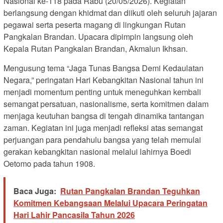
Nasional ke-118 pada Rabu (20/05/2026). Kegiatan
berlangsung dengan khidmat dan diikuti oleh seluruh jajaran
pegawai serta peserta magang di lingkungan Rutan
Pangkalan Brandan. Upacara dipimpin langsung oleh
Kepala Rutan Pangkalan Brandan, Akmalun Ikhsan.
Mengusung tema “Jaga Tunas Bangsa Demi Kedaulatan
Negara,” peringatan Hari Kebangkitan Nasional tahun ini
menjadi momentum penting untuk meneguhkan kembali
semangat persatuan, nasionalisme, serta komitmen dalam
menjaga keutuhan bangsa di tengah dinamika tantangan
zaman. Kegiatan ini juga menjadi refleksi atas semangat
perjuangan para pendahulu bangsa yang telah memulai
gerakan kebangkitan nasional melalui lahirnya Boedi
Oetomo pada tahun 1908.
Baca Juga:
Rutan Pangkalan Brandan Teguhkan
Komitmen Kebangsaan Melalui Upacara Peringatan
Hari Lahir Pancasila Tahun 2026