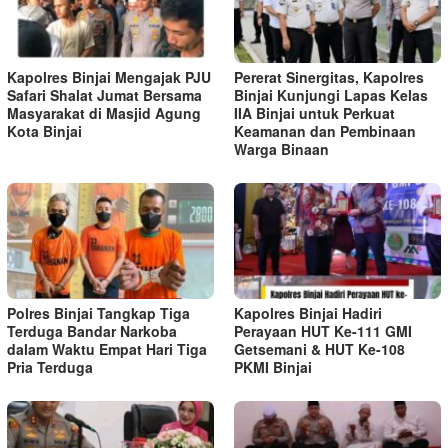
Kapolres Binjai Mengajak PJU
Pererat Sinergitas, Kapolres
Safari Shalat Jumat Bersama
Binjai Kunjungi Lapas Kelas
Masyarakat di Masjid Agung
IIA Binjai untuk Perkuat
Kota Binjai
Keamanan dan Pembinaan
Warga Binaan
Polres Binjai Tangkap Tiga
Kapolres Binjai Hadiri
Terduga Bandar Narkoba
Perayaan HUT Ke-111 GMI
dalam Waktu Empat Hari Tiga
Getsemani & HUT Ke-108
Pria Terduga
PKMI Binjai