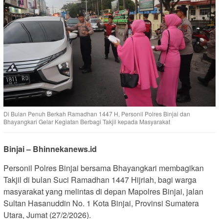
Di Bulan Penuh Berkah Ramadhan 1447 H, Personil Polres Binjai dan
Bhayangkari Gelar Kegiatan Berbagi Takjil kepada Masyarakat
Binjai – Bhinnekanews.id
Personil Polres Binjai bersama Bhayangkari membagikan
Takjil di bulan Suci Ramadhan 1447 Hijriah, bagi warga
masyarakat yang melintas di depan Mapolres Binjai, jalan
Sultan Hasanuddin No. 1 Kota Binjai, Provinsi Sumatera
Utara, Jumat (27/2/2026).