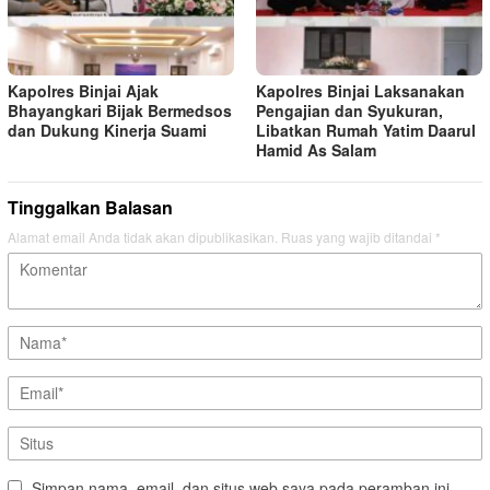
Kapolres Binjai Ajak
Kapolres Binjai Laksanakan
Bhayangkari Bijak Bermedsos
Pengajian dan Syukuran,
dan Dukung Kinerja Suami
Libatkan Rumah Yatim Daarul
Hamid As Salam
Tinggalkan Balasan
Alamat email Anda tidak akan dipublikasikan.
Ruas yang wajib ditandai
*
Simpan nama, email, dan situs web saya pada peramban ini