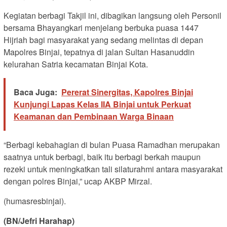
Kegiatan berbagi Takjil ini, dibagikan langsung oleh Personil
bersama Bhayangkari menjelang berbuka puasa 1447
Hijriah bagi masyarakat yang sedang melintas di depan
Mapolres Binjai, tepatnya di jalan Sultan Hasanuddin
kelurahan Satria kecamatan Binjai Kota.
Baca Juga:
Pererat Sinergitas, Kapolres Binjai
Kunjungi Lapas Kelas IIA Binjai untuk Perkuat
Keamanan dan Pembinaan Warga Binaan
“Berbagi kebahagian di bulan Puasa Ramadhan merupakan
saatnya untuk berbagi, baik itu berbagi berkah maupun
rezeki untuk meningkatkan tali silaturahmi antara masyarakat
dengan polres Binjai,” ucap AKBP Mirzal.
(humasresbinjai).
(BN/Jefri Harahap)