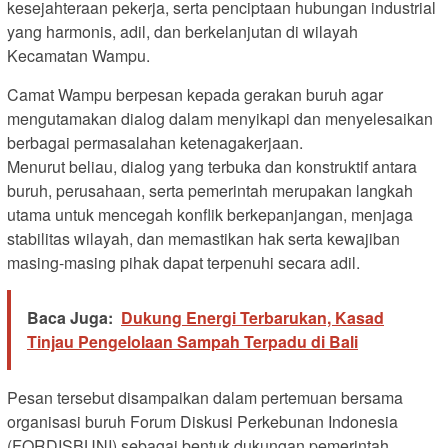
kesejahteraan pekerja, serta penciptaan hubungan industrial
yang harmonis, adil, dan berkelanjutan di wilayah
Kecamatan Wampu.
Camat Wampu berpesan kepada gerakan buruh agar
mengutamakan dialog dalam menyikapi dan menyelesaikan
berbagai permasalahan ketenagakerjaan.
Menurut beliau, dialog yang terbuka dan konstruktif antara
buruh, perusahaan, serta pemerintah merupakan langkah
utama untuk mencegah konflik berkepanjangan, menjaga
stabilitas wilayah, dan memastikan hak serta kewajiban
masing-masing pihak dapat terpenuhi secara adil.
Baca Juga:
Dukung Energi Terbarukan, Kasad
Tinjau Pengelolaan Sampah Terpadu di Bali
Pesan tersebut disampaikan dalam pertemuan bersama
organisasi buruh Forum Diskusi Perkebunan Indonesia
(FORDISBUNI) sebagai bentuk dukungan pemerintah