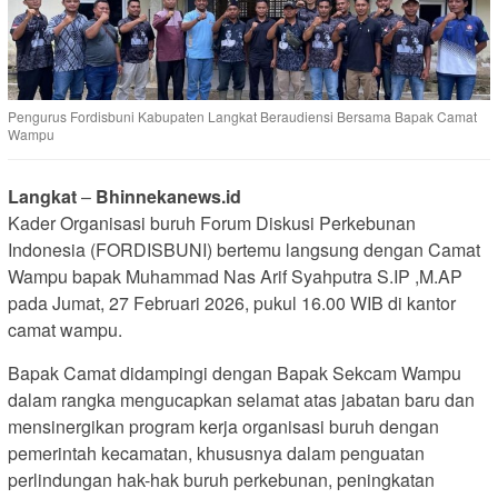
Pengurus Fordisbuni Kabupaten Langkat Beraudiensi Bersama Bapak Camat
Wampu
Langkat
–
Bhinnekanews.id
Kader Organisasi buruh Forum Diskusi Perkebunan
Indonesia (FORDISBUNI) bertemu langsung dengan Camat
Wampu bapak Muhammad Nas Arif Syahputra S.IP ,M.AP
pada Jumat, 27 Februari 2026, pukul 16.00 WIB di kantor
camat wampu.
Bapak Camat didampingi dengan Bapak Sekcam Wampu
dalam rangka mengucapkan selamat atas jabatan baru dan
mensinergikan program kerja organisasi buruh dengan
pemerintah kecamatan, khususnya dalam penguatan
perlindungan hak-hak buruh perkebunan, peningkatan