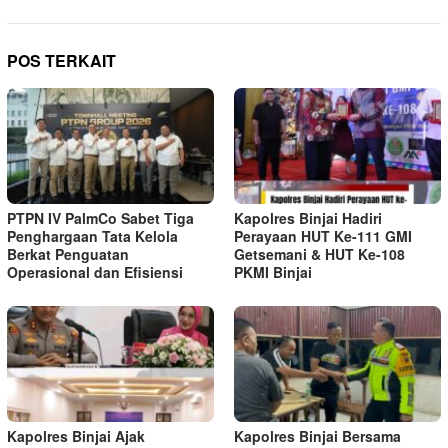
POS TERKAIT
PTPN IV PalmCo Sabet Tiga
Kapolres Binjai Hadiri
Penghargaan Tata Kelola
Perayaan HUT Ke-111 GMI
Berkat Penguatan
Getsemani & HUT Ke-108
Operasional dan Efisiensi
PKMI Binjai
Kapolres Binjai Ajak
Kapolres Binjai Bersama