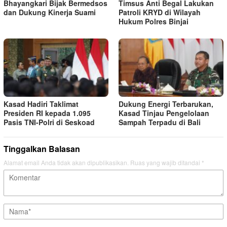
Bhayangkari Bijak Bermedsos
Timsus Anti Begal Lakukan
dan Dukung Kinerja Suami
Patroli KRYD di Wilayah
Hukum Polres Binjai
Kasad Hadiri Taklimat
Dukung Energi Terbarukan,
Presiden RI kepada 1.095
Kasad Tinjau Pengelolaan
Pasis TNI-Polri di Seskoad
Sampah Terpadu di Bali
Tinggalkan Balasan
Alamat email Anda tidak akan dipublikasikan.
Ruas yang wajib ditandai
*