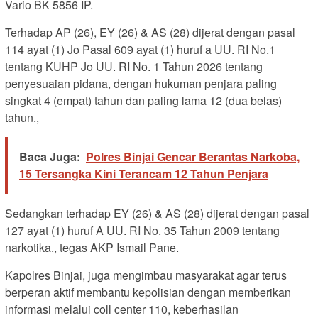
Vario BK 5856 IP.
Terhadap AP (26), EY (26) & AS (28) dijerat dengan pasal
114 ayat (1) Jo Pasal 609 ayat (1) huruf a UU. RI No.1
tentang KUHP Jo UU. RI No. 1 Tahun 2026 tentang
penyesuaian pidana, dengan hukuman penjara paling
singkat 4 (empat) tahun dan paling lama 12 (dua belas)
tahun.,
Baca Juga:
Polres Binjai Gencar Berantas Narkoba,
15 Tersangka Kini Terancam 12 Tahun Penjara
Sedangkan terhadap EY (26) & AS (28) dijerat dengan pasal
127 ayat (1) huruf A UU. RI No. 35 Tahun 2009 tentang
narkotika., tegas AKP Ismail Pane.
Kapolres Binjai, juga mengimbau masyarakat agar terus
berperan aktif membantu kepolisian dengan memberikan
informasi melalui coll center 110, keberhasilan