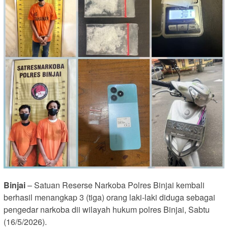
Binjai
– Satuan Reserse Narkoba Polres Binjai kembali
berhasil menangkap 3 (tiga) orang laki-laki diduga sebagai
pengedar narkoba dii wilayah hukum polres Binjai, Sabtu
(16/5/2026).