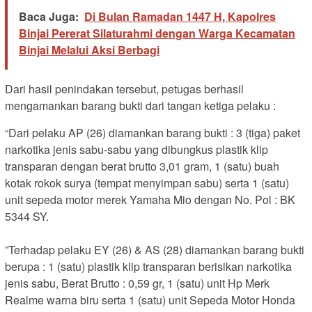
Baca Juga:
Di Bulan Ramadan 1447 H, Kapolres
Binjai Pererat Silaturahmi dengan Warga Kecamatan
Binjai Melalui Aksi Berbagi
Dari hasil penindakan tersebut, petugas berhasil
mengamankan barang bukti dari tangan ketiga pelaku :
“Dari pelaku AP (26) diamankan barang bukti : 3 (tiga) paket
narkotika jenis sabu-sabu yang dibungkus plastik klip
transparan dengan berat brutto 3,01 gram, ‎1 (satu) buah
kotak rokok surya (tempat menyimpan sabu) serta 1 (satu)
unit sepeda motor merek Yamaha Mio dengan No. Pol : BK
5344 SY.
‎”Terhadap pelaku EY (26) & AS (28) diamankan barang bukti
berupa : 1 (satu) plastik klip transparan berisikan narkotika
jenis sabu, Berat Brutto : 0,59 gr, 1 (satu) unit Hp Merk
Realme warna biru serta 1 (satu) unit Sepeda Motor Honda