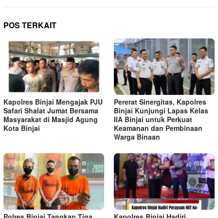
POS TERKAIT
Kapolres Binjai Mengajak PJU
Pererat Sinergitas, Kapolres
Safari Shalat Jumat Bersama
Binjai Kunjungi Lapas Kelas
Masyarakat di Masjid Agung
IIA Binjai untuk Perkuat
Kota Binjai
Keamanan dan Pembinaan
Warga Binaan
Polres Binjai Tangkap Tiga
Kapolres Binjai Hadiri