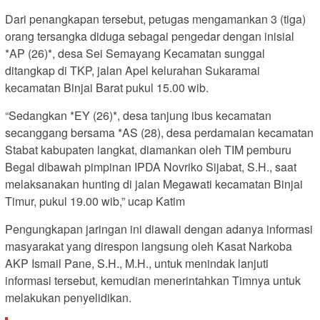
Dari penangkapan tersebut, petugas mengamankan 3 (tiga)
orang tersangka diduga sebagai pengedar dengan inisial
*AP (26)*, desa Sei Semayang Kecamatan sunggal
ditangkap di TKP, jalan Apel kelurahan Sukaramai
kecamatan Binjai Barat pukul 15.00 wib.
“Sedangkan *EY (26)*, desa tanjung ibus kecamatan
secanggang bersama *AS (28), desa perdamaian kecamatan
Stabat kabupaten langkat, diamankan oleh TIM pemburu
Begal dibawah pimpinan IPDA Novriko Sijabat, S.H., saat
melaksanakan hunting di jalan Megawati kecamatan Binjai
Timur, pukul 19.00 wib,” ucap Katim
Pengungkapan jaringan ini diawali dengan adanya informasi
masyarakat yang direspon langsung oleh Kasat Narkoba
AKP Ismail Pane, S.H., M.H., untuk menindak lanjuti
informasi tersebut, kemudian menerintahkan Timnya untuk
melakukan penyelidikan.