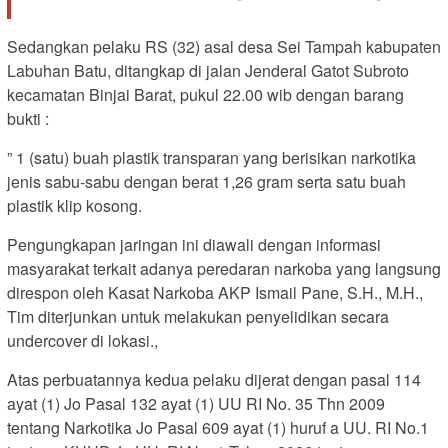
Sedangkan pelaku RS (32) asal desa Sei Tampah kabupaten
Labuhan Batu, ditangkap di jalan Jenderal Gatot Subroto
kecamatan Binjai Barat, pukul 22.00 wib dengan barang
bukti :
” 1 (satu) buah plastik transparan yang berisikan narkotika
jenis sabu-sabu dengan berat 1,26 gram serta satu buah
plastik klip kosong.
Pengungkapan jaringan ini diawali dengan informasi
masyarakat terkait adanya peredaran narkoba yang langsung
direspon oleh Kasat Narkoba AKP Ismail Pane, S.H., M.H.,
Tim diterjunkan untuk melakukan penyelidikan secara
undercover di lokasi.,
Atas perbuatannya kedua pelaku dijerat dengan pasal 114
ayat (1) Jo Pasal 132 ayat (1) UU RI No. 35 Thn 2009
tentang Narkotika Jo Pasal 609 ayat (1) huruf a UU. RI No.1