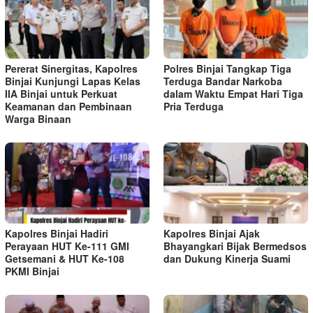
Pererat Sinergitas, Kapolres
Polres Binjai Tangkap Tiga
Binjai Kunjungi Lapas Kelas
Terduga Bandar Narkoba
IIA Binjai untuk Perkuat
dalam Waktu Empat Hari Tiga
Keamanan dan Pembinaan
Pria Terduga
Warga Binaan
Kapolres Binjai Hadiri
Kapolres Binjai Ajak
Perayaan HUT Ke-111 GMI
Bhayangkari Bijak Bermedsos
Getsemani & HUT Ke-108
dan Dukung Kinerja Suami
PKMI Binjai