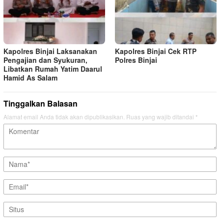
Kapolres Binjai Laksanakan
Kapolres Binjai Cek RTP
Pengajian dan Syukuran,
Polres Binjai
Libatkan Rumah Yatim Daarul
Hamid As Salam
Tinggalkan Balasan
Alamat email Anda tidak akan dipublikasikan.
Ruas yang wajib ditandai
*