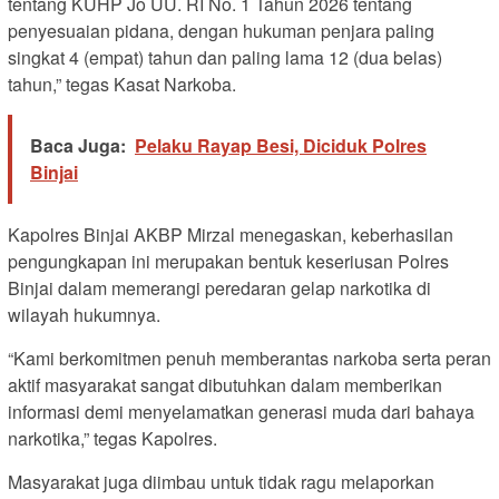
tentang KUHP Jo UU. RI No. 1 Tahun 2026 tentang
penyesuaian pidana, dengan hukuman penjara paling
singkat 4 (empat) tahun dan paling lama 12 (dua belas)
tahun,” tegas Kasat Narkoba.
Baca Juga:
Pelaku Rayap Besi, Diciduk Polres
Binjai
Kapolres Binjai AKBP Mirzal menegaskan, keberhasilan
pengungkapan ini merupakan bentuk keseriusan Polres
Binjai dalam memerangi peredaran gelap narkotika di
wilayah hukumnya.
“Kami berkomitmen penuh memberantas narkoba serta peran
aktif masyarakat sangat dibutuhkan dalam memberikan
informasi demi menyelamatkan generasi muda dari bahaya
narkotika,” tegas Kapolres.
Masyarakat juga diimbau untuk tidak ragu melaporkan