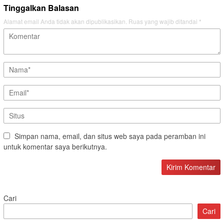
Tinggalkan Balasan
Alamat email Anda tidak akan dipublikasikan.
Ruas yang wajib ditandai
*
Simpan nama, email, dan situs web saya pada peramban ini
untuk komentar saya berikutnya.
Cari
Cari