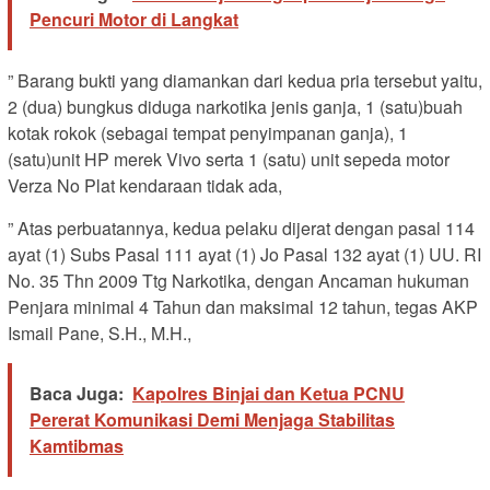
Pencuri Motor di Langkat
” Barang bukti yang diamankan dari kedua pria tersebut yaitu,
2 (dua) bungkus diduga narkotika jenis ganja, ⁠1 (satu)buah
kotak rokok (sebagai tempat penyimpanan ganja), ⁠1
(satu)unit HP merek Vivo serta 1 (satu) unit sepeda motor
Verza No Plat kendaraan tidak ada,
” Atas perbuatannya, kedua pelaku dijerat dengan pasal 114
ayat (1) Subs Pasal 111 ayat (1) Jo Pasal 132 ayat (1) UU. RI
No. 35 Thn 2009 Ttg Narkotika, dengan Ancaman hukuman
Penjara minimal 4 Tahun dan maksimal 12 tahun, tegas AKP
Ismail Pane, S.H., M.H.,
Baca Juga:
Kapolres Binjai dan Ketua PCNU
Pererat Komunikasi Demi Menjaga Stabilitas
Kamtibmas