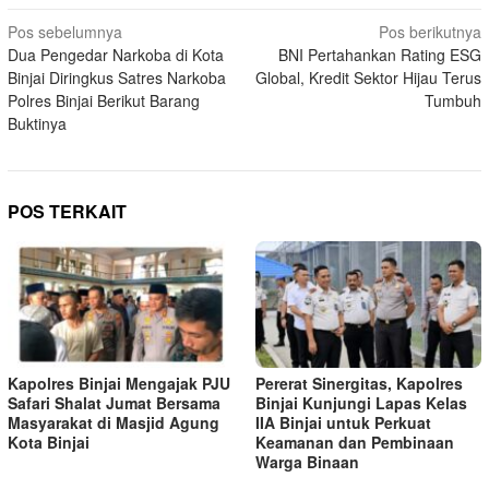
Navigasi
Pos sebelumnya
Pos berikutnya
Dua Pengedar Narkoba di Kota
‎BNI Pertahankan Rating ESG
pos
Binjai Diringkus Satres Narkoba
Global, Kredit Sektor Hijau Terus
Polres Binjai Berikut Barang
Tumbuh
Buktinya
POS TERKAIT
Kapolres Binjai Mengajak PJU
Pererat Sinergitas, Kapolres
Safari Shalat Jumat Bersama
Binjai Kunjungi Lapas Kelas
Masyarakat di Masjid Agung
IIA Binjai untuk Perkuat
Kota Binjai
Keamanan dan Pembinaan
Warga Binaan