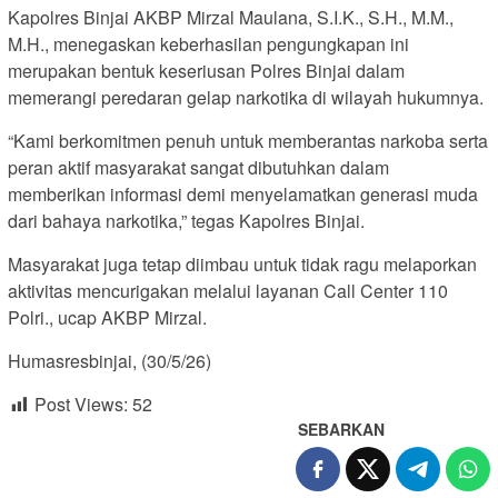
Kapolres Binjai AKBP Mirzal Maulana, S.I.K., S.H., M.M.,
M.H., menegaskan keberhasilan pengungkapan ini
merupakan bentuk keseriusan Polres Binjai dalam
memerangi peredaran gelap narkotika di wilayah hukumnya.
“Kami berkomitmen penuh untuk memberantas narkoba serta
peran aktif masyarakat sangat dibutuhkan dalam
memberikan informasi demi menyelamatkan generasi muda
dari bahaya narkotika,” tegas Kapolres Binjai.
Masyarakat juga tetap diimbau untuk tidak ragu melaporkan
aktivitas mencurigakan melalui layanan Call Center 110
Polri., ucap AKBP Mirzal.
Humasresbinjai, (30/5/26)
Post Views:
52
SEBARKAN