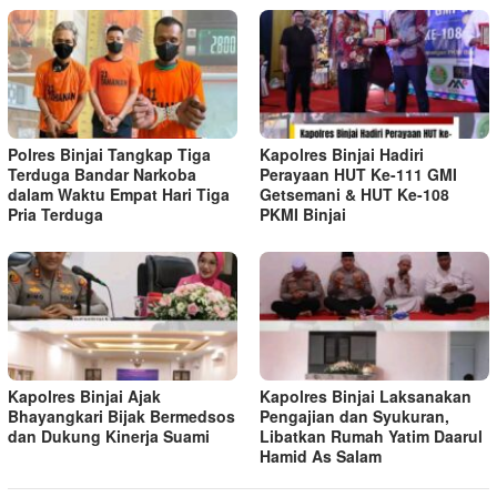
Polres Binjai Tangkap Tiga
Kapolres Binjai Hadiri
Terduga Bandar Narkoba
Perayaan HUT Ke-111 GMI
dalam Waktu Empat Hari Tiga
Getsemani & HUT Ke-108
Pria Terduga
PKMI Binjai
Kapolres Binjai Ajak
Kapolres Binjai Laksanakan
Bhayangkari Bijak Bermedsos
Pengajian dan Syukuran,
dan Dukung Kinerja Suami
Libatkan Rumah Yatim Daarul
Hamid As Salam