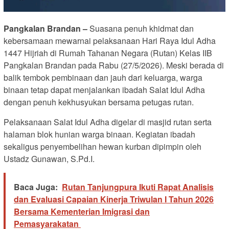
Pangkalan Brandan –
Suasana penuh khidmat dan
kebersamaan mewarnai pelaksanaan Hari Raya Idul Adha
1447 Hijriah di Rumah Tahanan Negara (Rutan) Kelas IIB
Pangkalan Brandan pada Rabu (27/5/2026). Meski berada di
balik tembok pembinaan dan jauh dari keluarga, warga
binaan tetap dapat menjalankan ibadah Salat Idul Adha
dengan penuh kekhusyukan bersama petugas rutan.
Pelaksanaan Salat Idul Adha digelar di masjid rutan serta
halaman blok hunian warga binaan. Kegiatan ibadah
sekaligus penyembelihan hewan kurban dipimpin oleh
Ustadz Gunawan, S.Pd.I.
Baca Juga:
Rutan Tanjungpura Ikuti Rapat Analisis
dan Evaluasi Capaian Kinerja Triwulan I Tahun 2026
Bersama Kementerian Imigrasi dan
Pemasyarakatan