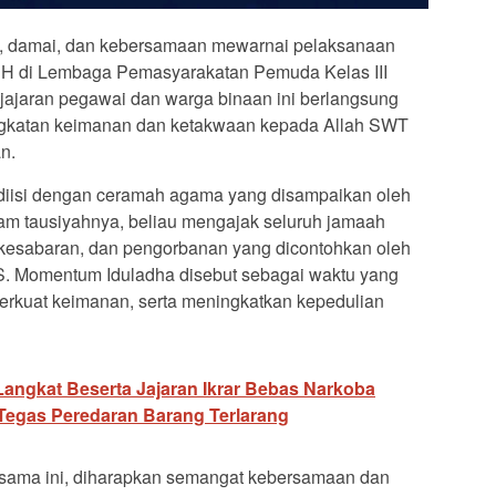
, damai, dan kebersamaan mewarnai pelaksanaan
7 H di Lembaga Pemasyarakatan Pemuda Kelas III
h jajaran pegawai dan warga binaan ini berlangsung
ingkatan keimanan dan ketakwaan kepada Allah SWT
n.
 diisi dengan ceramah agama yang disampaikan oleh
m tausiyahnya, beliau mengajak seluruh jamaah
, kesabaran, dan pengorbanan yang dicontohkan oleh
S. Momentum Iduladha disebut sebagai waktu yang
perkuat keimanan, serta meningkatkan kepedulian
angkat Beserta Jajaran Ikrar Bebas Narkoba
Tegas Peredaran Barang Terlarang
rsama ini, diharapkan semangat kebersamaan dan