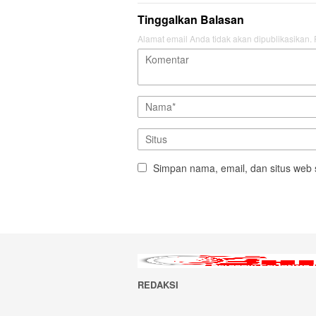
Tinggalkan Balasan
Alamat email Anda tidak akan dipublikasikan.
Simpan nama, email, dan situs web 
REDAKSI