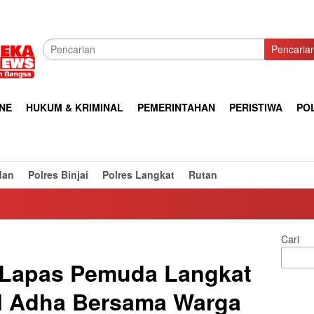
Pencaria
NE
HUKUM & KRIMINAL
PEMERINTAHAN
PERISTIWA
POL
dan
Polres Binjai
Polres Langkat
Rutan
Cari
 Lapas Pemuda Langkat
ul Adha Bersama Warga