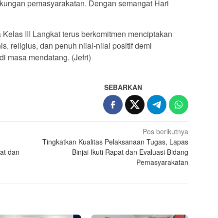
ngkungan pemasyarakatan. Dengan semangat Hari
las III Langkat terus berkomitmen menciptakan
religius, dan penuh nilai-nilai positif demi
di masa mendatang. (Jefri)
SEBARKAN
Pos berikutnya
Tingkatkan Kualitas Pelaksanaan Tugas, Lapas
at dan
Binjai Ikuti Rapat dan Evaluasi Bidang
Pemasyarakatan