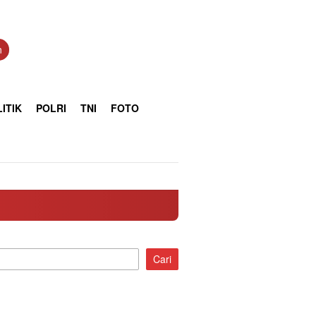
n
ITIK
POLRI
TNI
FOTO
Cari