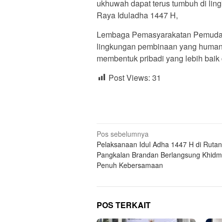
ukhuwah dapat terus tumbuh di li
Raya Iduladha 1447 H,
Lembaga Pemasyarakatan Pemuda Ke
lingkungan pembinaan yang humanis, 
membentuk pribadi yang lebih baik 
Post Views:
31
Navigasi
Pos sebelumnya
Pelaksanaan Idul Adha 1447 H di Rutan
pos
Pangkalan Brandan Berlangsung Khidm
Penuh Kebersamaan
POS TERKAIT