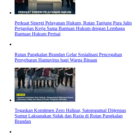
Perkuat Sinergi Pelayanan Hukum, Rutan Tanjung Pura Jalin
Perjanjian Kerja Sama Bantuan Hukum dengan Lembaga
Bantuan Hukum Perisai
Rutan Pangkalan Brandan Gelar Sosialisasi Pencegahan
Penyebaran Hantavirus bagi Warga Binaan
Tegaskan Komitmen Zero Halinar, Satopspatnal Ditjenpas
Sumut Laksanakan Sidak dan Razia di Rutan Pangkalan
Brandan