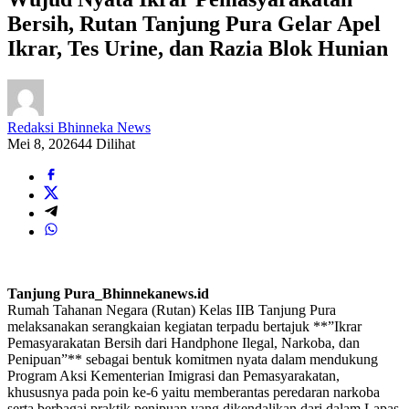
Bersih, Rutan Tanjung Pura Gelar Apel
Ikrar, Tes Urine, dan Razia Blok Hunian
Redaksi Bhinneka News
Mei 8, 2026
44 Dilihat
Tanjung Pura_Bhinnekanews.id
Rumah Tahanan Negara (Rutan) Kelas IIB Tanjung Pura
melaksanakan serangkaian kegiatan terpadu bertajuk **”Ikrar
Pemasyarakatan Bersih dari Handphone Ilegal, Narkoba, dan
Penipuan”** sebagai bentuk komitmen nyata dalam mendukung
Program Aksi Kementerian Imigrasi dan Pemasyarakatan,
khususnya pada poin ke-6 yaitu memberantas peredaran narkoba
serta berbagai praktik penipuan yang dikendalikan dari dalam Lapas