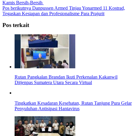
Kamis Bersih-Bersih
Pos berikutnya
Danpussen Armed Tinjau Yonarmed 11 Kostrad,
Tegaskan Kesiapan dan Profesionalisme Para Prajurit
Pos terkait
Rutan Pangkalan Brandan Ikuti Perkenalan Kakanwil
Ditjenpas Sumatera Utara Secara Virtual
Tingkatkan Kesadaran Kesehatan, Rutan Tanjung Pura Gelar
Penyuluhan Antisipasi Hantavirus