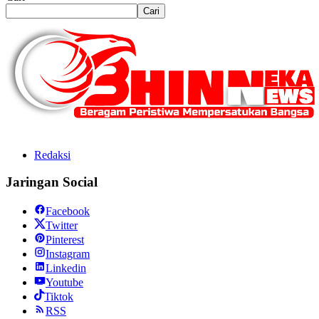
Cari
Redaksi
Jaringan Social
Facebook
Twitter
Pinterest
Instagram
Linkedin
Youtube
Tiktok
RSS