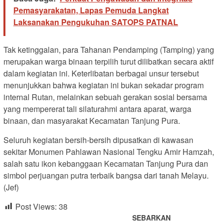
Pemasyarakatan, Lapas Pemuda Langkat
Laksanakan Pengukuhan SATOPS PATNAL
Tak ketinggalan, para Tahanan Pendamping (Tamping) yang
merupakan warga binaan terpilih turut dilibatkan secara aktif
dalam kegiatan ini. Keterlibatan berbagai unsur tersebut
menunjukkan bahwa kegiatan ini bukan sekadar program
internal Rutan, melainkan sebuah gerakan sosial bersama
yang mempererat tali silaturahmi antara aparat, warga
binaan, dan masyarakat Kecamatan Tanjung Pura.
Seluruh kegiatan bersih-bersih dipusatkan di kawasan
sekitar Monumen Pahlawan Nasional Tengku Amir Hamzah,
salah satu ikon kebanggaan Kecamatan Tanjung Pura dan
simbol perjuangan putra terbaik bangsa dari tanah Melayu.
(Jef)
Post Views:
38
SEBARKAN