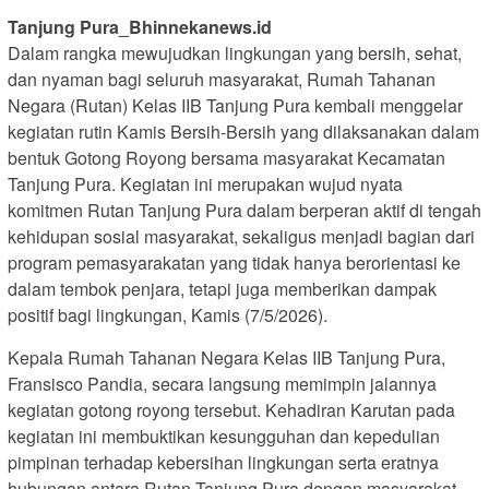
Tanjung Pura_Bhinnekanews.id
Dalam rangka mewujudkan lingkungan yang bersih, sehat,
dan nyaman bagi seluruh masyarakat, Rumah Tahanan
Negara (Rutan) Kelas IIB Tanjung Pura kembali menggelar
kegiatan rutin Kamis Bersih-Bersih yang dilaksanakan dalam
bentuk Gotong Royong bersama masyarakat Kecamatan
Tanjung Pura. Kegiatan ini merupakan wujud nyata
komitmen Rutan Tanjung Pura dalam berperan aktif di tengah
kehidupan sosial masyarakat, sekaligus menjadi bagian dari
program pemasyarakatan yang tidak hanya berorientasi ke
dalam tembok penjara, tetapi juga memberikan dampak
positif bagi lingkungan, Kamis (7/5/2026).
Kepala Rumah Tahanan Negara Kelas IIB Tanjung Pura,
Fransisco Pandia, secara langsung memimpin jalannya
kegiatan gotong royong tersebut. Kehadiran Karutan pada
kegiatan ini membuktikan kesungguhan dan kepedulian
pimpinan terhadap kebersihan lingkungan serta eratnya
hubungan antara Rutan Tanjung Pura dengan masyarakat