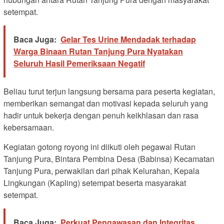
setempat.
Baca Juga:
Gelar Tes Urine Mendadak terhadap
Warga Binaan Rutan Tanjung Pura Nyatakan
Seluruh Hasil Pemeriksaan Negatif
Beliau turut terjun langsung bersama para peserta kegiatan,
memberikan semangat dan motivasi kepada seluruh yang
hadir untuk bekerja dengan penuh keikhlasan dan rasa
kebersamaan.
Kegiatan gotong royong ini diikuti oleh pegawai Rutan
Tanjung Pura, Bintara Pembina Desa (Babinsa) Kecamatan
Tanjung Pura, perwakilan dari pihak Kelurahan, Kepala
Lingkungan (Kapling) setempat beserta masyarakat
setempat.
Baca Juga:
Perkuat Pengawasan dan Integritas