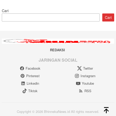
Cari
Cari
REDAKSI
JARINGAN SOCIAL
Facebook
Twitter
Pinterest
Instagram
Linkedin
Youtube
Tiktok
RSS
Copyright © 2026 BhinnekaNews.id All rights reserved.